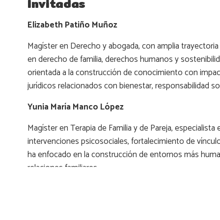
Invitadas
Elizabeth Patiño Muñoz
Magíster en Derecho y abogada, con amplia trayectoria en
en derecho de familia, derechos humanos y sostenibilida
orientada a la construcción de conocimiento con impac
jurídicos relacionados con bienestar, responsabilidad soc
Yunia María Manco López
Magíster en Terapia de Familia y de Pareja, especialista 
intervenciones psicosociales, fortalecimiento de víncu
ha enfocado en la construcción de entornos más humano
relaciones familiares.
Información general: