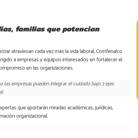
ias, familias que potencian
estar atraviesan cada vez más la vida laboral, Comfenalco
dirigido a empresas y equipos interesados en fortalecer el
l compromiso en las organizaciones.
 las empresas pueden integrar el cuidado bajo 3 ejes
l.
xpertas que aportarán miradas académicas, jurídicas,
rmación organizacional.