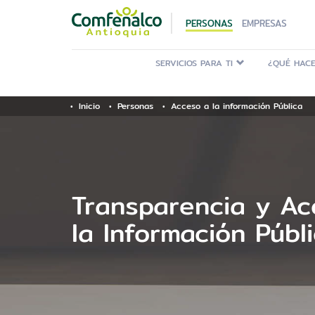
PERSONAS
EMPRESAS
SERVICIOS PARA TI
¿QUÉ HACE
Inicio
Personas
Acceso a la información Pública
Transparencia y Ac
la Información Públ