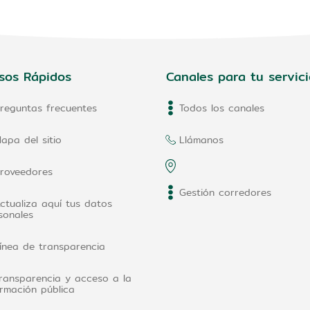
sos Rápidos
Canales para tu servici
reguntas frecuentes
Todos los canales
apa del sitio
Llámanos
roveedores
Gestión corredores
ctualiza aquí tus datos
sonales
ínea de transparencia
ransparencia y acceso a la
ormación pública