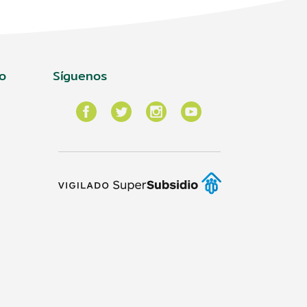
o
Síguenos