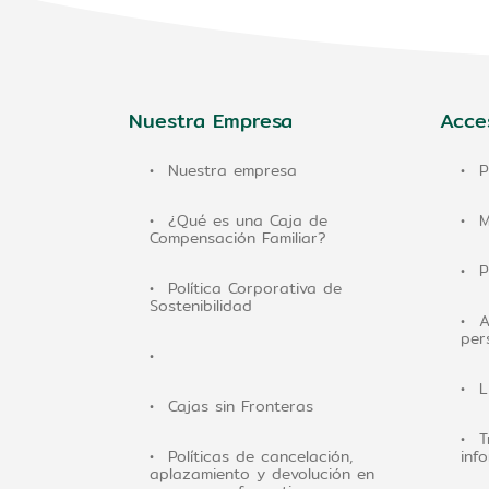
Nuestra Empresa
Acce
Nuestra empresa
P
¿Qué es una Caja de
M
Compensación Familiar?
P
Política Corporativa de
Sostenibilidad
A
per
L
Cajas sin Fronteras
T
Políticas de cancelación,
inf
aplazamiento y devolución en