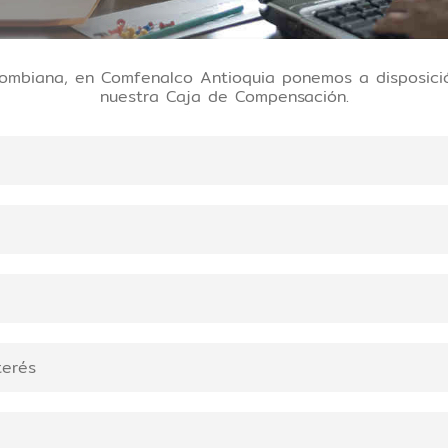
olombiana, en Comfenalco Antioquia ponemos a disposici
nuestra Caja de Compensación.
terés