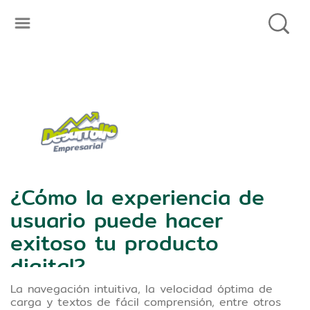
¿Cómo la experiencia de
usuario puede hacer
exitoso tu producto
digital?
La navegación intuitiva, la velocidad óptima de
Si quieres ofrecer una experiencia de
carga y textos de fácil comprensión, entre otros