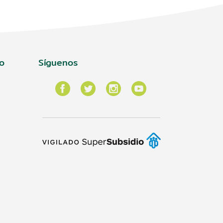
o
Síguenos