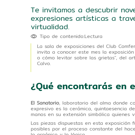
Te invitamos a descubrir nov
expresiones artísticas a trav
virtualidad.
Tipo de contenido:Lectura
La sala de exposiciones del Club Comfe
invita a conocer este mes la exposición 
o cómo levitar sobre las grietas", del ar
Calvo.
¿Qué encontrarás en 
El Sanatorio
, laboratorio del alma donde c
expresivo es la cerámica, quintaesencia de
manos en su extensión simbólica quienes v
Las piezas dispuestas en esta exposición f
posibles por el proceso constante del hace
lo orgánico y lo lógico.