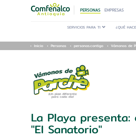
PERSONAS
EMPRESAS
SERVICIOS PARA TI
¿QUÉ HACE
Inicio
Personas
personas.contigo
Vámonos de P
La Playa presenta: 
"El Sanatorio"