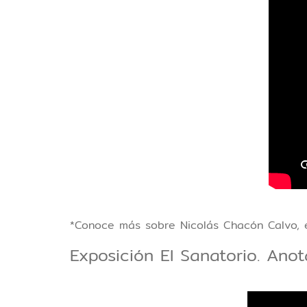
*Conoce más sobre Nicolás Chacón Calvo, e
Exposición El Sanatorio. Ano