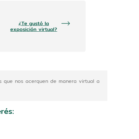
¿Te gustó la
exposición virtual?
es que nos acerquen de manera virtual a
rés: