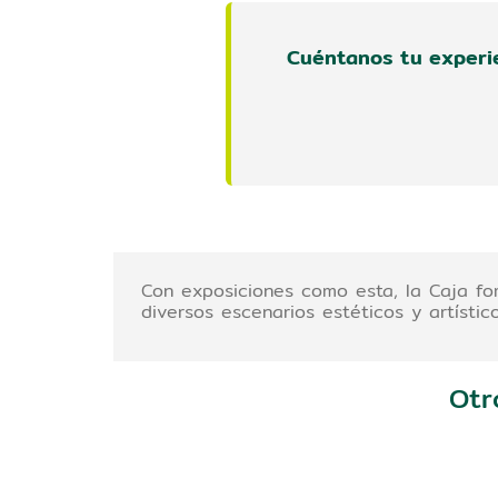
Cuéntanos tu experie
Con exposiciones como esta, la Caja fo
diversos escenarios estéticos y artístic
Otr