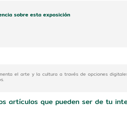
ncia sobre esta exposición
menta el arte y la cultura a través de opciones digital
os.
os artículos que pueden ser de tu inte