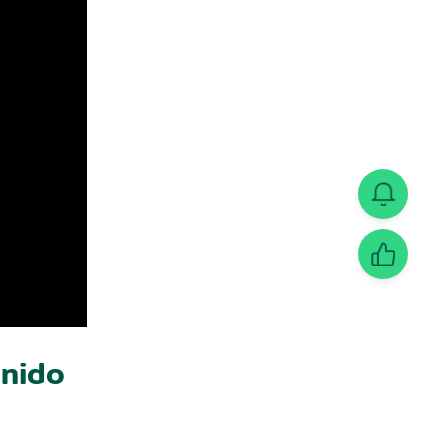
enido