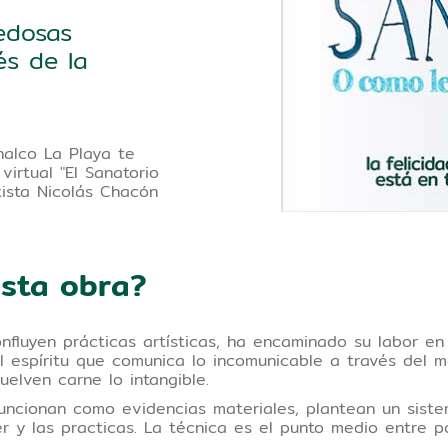
edosas
és de la
nalco La Playa te
virtual "El Sanatorio
tista Nicolás Chacón
esta obra?
onfluyen prácticas artísticas, ha encaminado su labor en
l espíritu que comunica lo incomunicable a través del m
uelven carne lo intangible.
uncionan como evidencias materiales, plantean un siste
r y las practicas. La técnica es el punto medio entre p