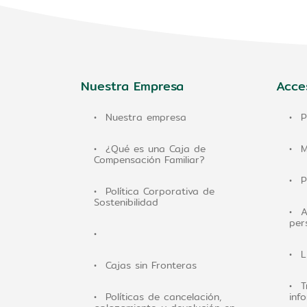
Nuestra Empresa
Acce
Nuestra empresa
P
¿Qué es una Caja de
M
Compensación Familiar?
P
Política Corporativa de
Sostenibilidad
A
per
L
Cajas sin Fronteras
T
Políticas de cancelación,
inf