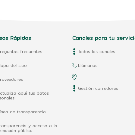
sos Rápidos
Canales para tu servici
reguntas frecuentes
Todos los canales
apa del sitio
Llámanos
roveedores
Gestión corredores
ctualiza aquí tus datos
sonales
ínea de transparencia
ransparencia y acceso a la
ormación pública