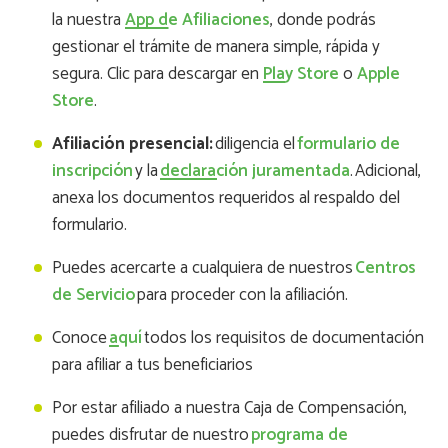
la nuestra
App de Afiliaciones
, donde podrás
gestionar el trámite de manera simple, rápida y
segura. Clic para descargar en
Play Store
o
Apple
Store
.
Afiliación presencial:
diligencia el
formulario de
inscripción
y la
declaración juramentada
. Adicional,
anexa los documentos requeridos al respaldo del
formulario.
Puedes acercarte a cualquiera de nuestros
Centros
de Servicio
para proceder con la afiliación.
Conoce
aquí
todos los requisitos de documentación
para afiliar a tus beneficiarios
Por estar afiliado a nuestra Caja de Compensación,
puedes disfrutar de nuestro
programa de