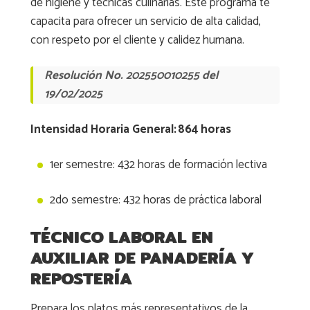
de higiene y técnicas culinarias. Este programa te
capacita para ofrecer un servicio de alta calidad,
con respeto por el cliente y calidez humana.
Resolución No. 202550010255 del
19/02/2025
Intensidad Horaria General: 864 horas
1er semestre: 432 horas de formación lectiva
2do semestre: 432 horas de práctica laboral
TÉCNICO LABORAL EN
AUXILIAR DE PANADERÍA Y
REPOSTERÍA
Prepara los platos más representativos de la