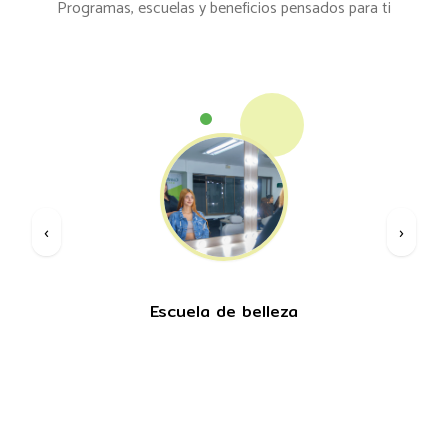
Programas, escuelas y beneficios pensados para ti
‹
›
Escuela de belleza