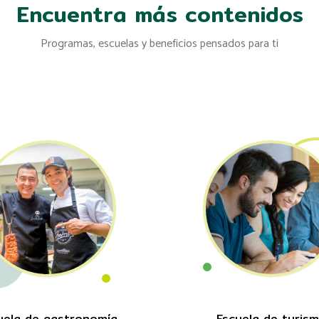
Encuentra más contenidos
Programas, escuelas y beneficios pensados para ti
uela de gastronomía
Escuela de turis