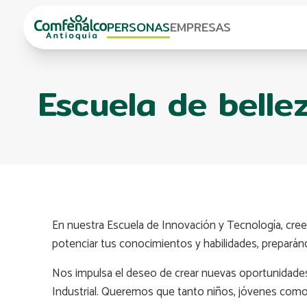
PERSONAS
EMPRESAS
Escuela de belle
En nuestra Escuela de Innovación y Tecnología, cre
potenciar tus conocimientos y habilidades, prepará
Nos impulsa el deseo de crear nuevas oportunidades 
Industrial. Queremos que tanto niños, jóvenes como 