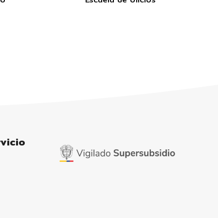
vicio