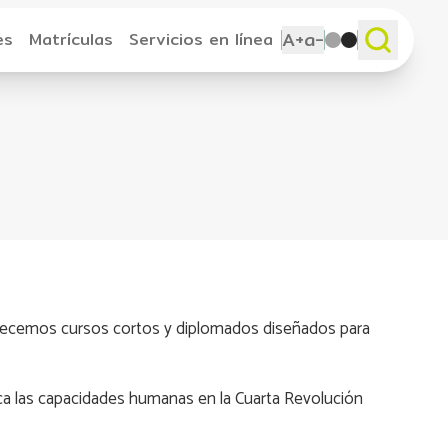
A+
a-
es
Matrículas
Servicios en línea
frecemos cursos cortos y diplomados diseñados para
zca las capacidades humanas en la Cuarta Revolución