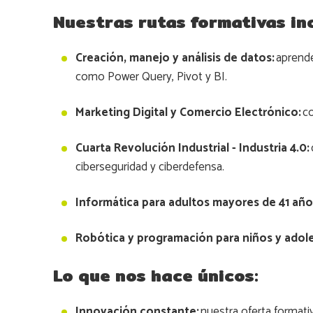
Nuestras rutas formativas in
Creación, manejo y análisis de datos:
aprende
como Power Query, Pivot y BI.
Marketing Digital y Comercio Electrónico:
co
Cuarta Revolución Industrial - Industria 4.0:
ciberseguridad y ciberdefensa.
Informática para adultos mayores de 41 año
Robótica y programación para niños y adol
Lo que nos hace únicos:
Innovación constante:
nuestra oferta format