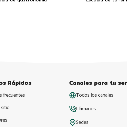
os Rápidos
Canales para tu ser
s frecuentes
Todos los canales
sitio
Llámanos
ores
Sedes