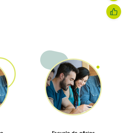
mo
Escuela de oficios