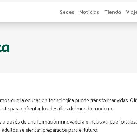
Sedes
Noticias
Tienda
Viaj
za
emos que la educación tecnológica puede transformar vidas. O
ndote para enfrentar los desafíos del mundo moderno.
a través de una formación innovadora e inclusiva, que fortale
adultos se sientan preparados para el futuro.