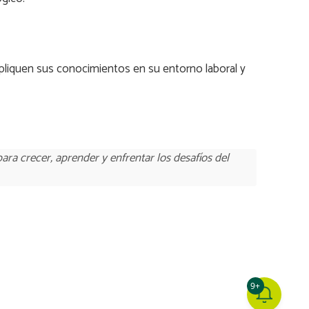
apliquen sus conocimientos en su entorno laboral y
ra crecer, aprender y enfrentar los desafíos del
9+