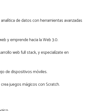
r analítica de datos con herramientas avanzadas
web y emprende hacia la Web 3.0.
rollo web full stack, y especialízate en
jo de dispositivos móviles.
 crea juegos mágicos con Scratch.
ógico.