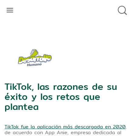
TikTok, las razones de su
éxito y los retos que
plantea
Esta aplicación está revolucionando
TikTok fue la aplicación más descargada en 2020
,
la forma de consumir y compartir
de acuerdo con App Anie, empresa dedicada al