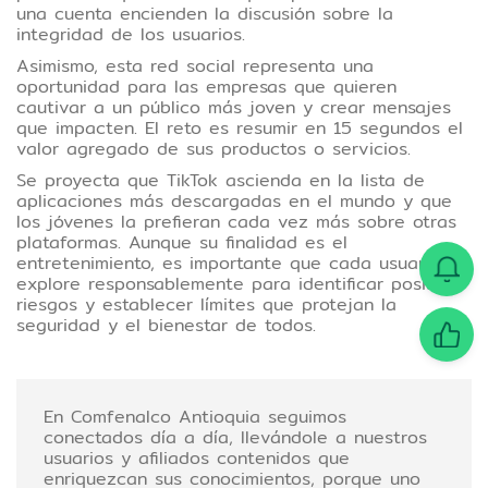
una cuenta encienden la discusión sobre la
integridad de los usuarios.
Asimismo, esta red social representa una
oportunidad para las empresas que quieren
cautivar a un público más joven y crear mensajes
que impacten. El reto es resumir en 15 segundos el
valor agregado de sus productos o servicios.
Se proyecta que TikTok ascienda en la lista de
aplicaciones más descargadas en el mundo y que
los jóvenes la prefieran cada vez más sobre otras
plataformas. Aunque su finalidad es el
entretenimiento, es importante que cada usuario la
explore responsablemente para identificar posibles
riesgos y establecer límites que protejan la
seguridad y el bienestar de todos.
En Comfenalco Antioquia seguimos
conectados día a día, llevándole a nuestros
usuarios y afiliados contenidos que
enriquezcan sus conocimientos, porque uno