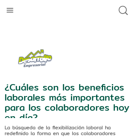
¿Cuáles son los beneficios
laborales más importantes
para los colaboradores hoy
en día?
La búsqueda de la flexibilización laboral ha
En los últimos años, los modelos de
redefinido la forma en que los colaboradores