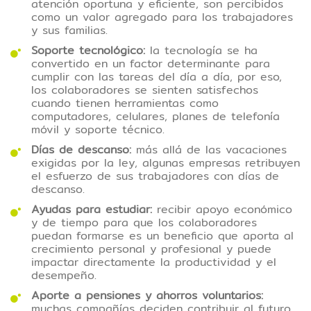
atención oportuna y eficiente, son percibidos
como un valor agregado para los trabajadores
y sus familias.
Soporte tecnológico:
la tecnología se ha
convertido en un factor determinante para
cumplir con las tareas del día a día, por eso,
los colaboradores se sienten satisfechos
cuando tienen herramientas como
computadores, celulares, planes de telefonía
móvil y soporte técnico.
Días de descanso:
más allá de las vacaciones
exigidas por la ley, algunas empresas retribuyen
el esfuerzo de sus trabajadores con días de
descanso.
Ayudas para estudiar:
recibir apoyo económico
y de tiempo para que los colaboradores
puedan formarse es un beneficio que aporta al
crecimiento personal y profesional y puede
impactar directamente la productividad y el
desempeño.
Aporte a pensiones y ahorros voluntarios:
muchas compañías deciden contribuir al futuro