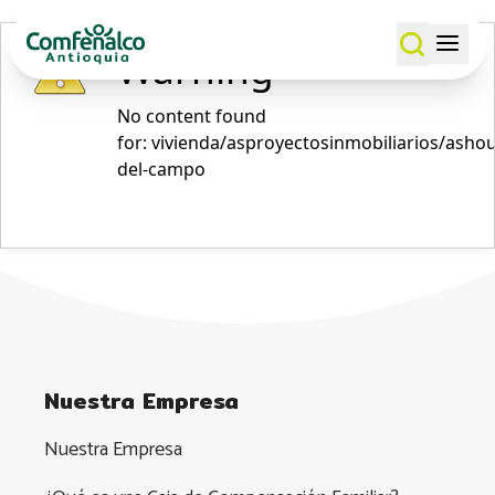
Warning
No content found
for: ‭vivienda/asproyectosinmobiliarios/asho
del-campo‭
Nuestra Empresa
Nuestra Empresa