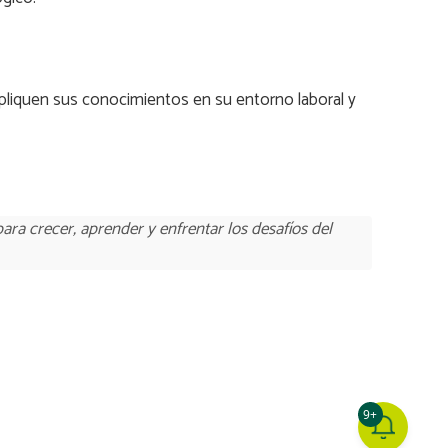
apliquen sus conocimientos en su entorno laboral y
ra crecer, aprender y enfrentar los desafíos del
9+