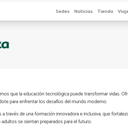
Sedes
Noticias
Tienda
Viaj
za
emos que la educación tecnológica puede transformar vidas. O
ndote para enfrentar los desafíos del mundo moderno.
a través de una formación innovadora e inclusiva, que fortale
adultos se sientan preparados para el futuro.