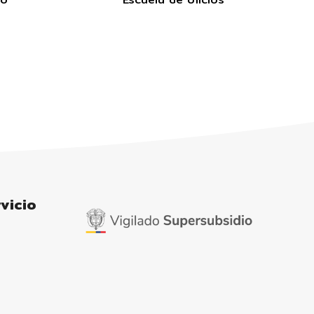
vicio