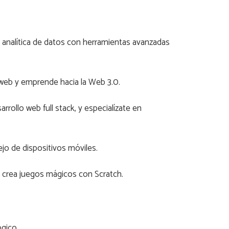
r analítica de datos con herramientas avanzadas
web y emprende hacia la Web 3.0.
rollo web full stack, y especialízate en
jo de dispositivos móviles.
 crea juegos mágicos con Scratch.
ógico.