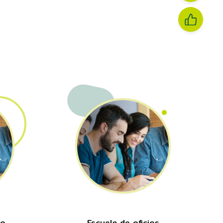
mo
Escuela de oficios