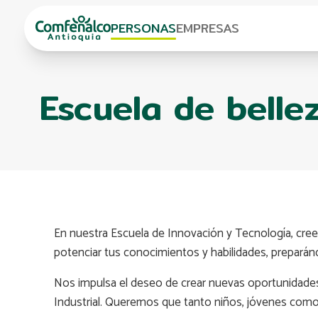
PERSONAS
EMPRESAS
Escuela de belle
En nuestra Escuela de Innovación y Tecnología, cre
potenciar tus conocimientos y habilidades, prepará
Nos impulsa el deseo de crear nuevas oportunidades 
Industrial. Queremos que tanto niños, jóvenes como 