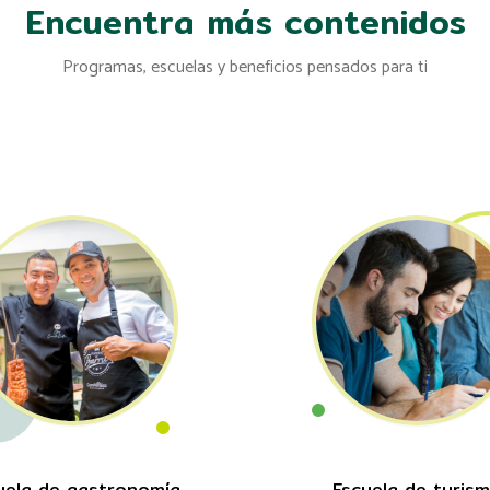
Encuentra más contenidos
Programas, escuelas y beneficios pensados para ti
uela de gastronomía
Escuela de turis