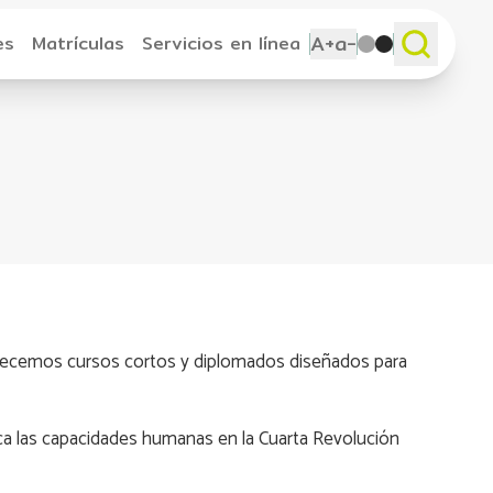
A+
a-
es
Matrículas
Servicios en línea
frecemos cursos cortos y diplomados diseñados para
zca las capacidades humanas en la Cuarta Revolución