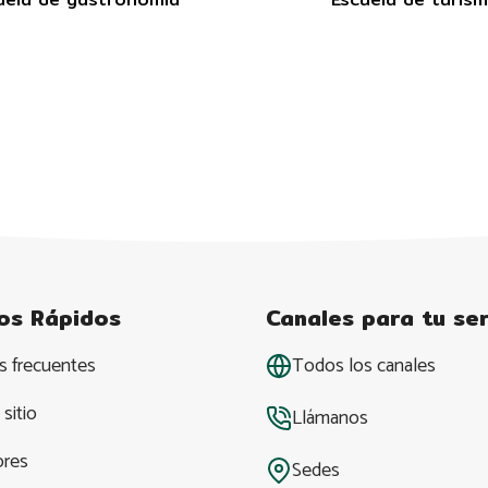
os Rápidos
Canales para tu ser
s frecuentes
Todos los canales
sitio
Llámanos
ores
Sedes