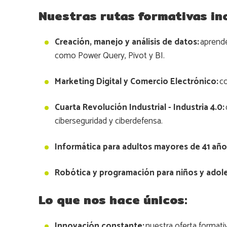
Nuestras rutas formativas in
Creación, manejo y análisis de datos:
aprende
como Power Query, Pivot y BI.
Marketing Digital y Comercio Electrónico:
co
Cuarta Revolución Industrial - Industria 4.0:
ciberseguridad y ciberdefensa.
Informática para adultos mayores de 41 año
Robótica y programación para niños y adol
Lo que nos hace únicos:
Innovación constante:
nuestra oferta format