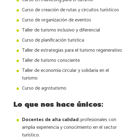
Curso de creación de rutas y circuitos turísticos
Curso de organización de eventos
Taller de turismo inclusivo y diferencial
Curso de planificación turística
Taller de estrategias para el turismo regenerativo
Taller de turismo consciente
Taller de economía circular y solidaria en el
turismo
Curso de agroturismo
Lo que nos hace únicos:
Docentes de alta calidad:
profesionales con
amplia experiencia y conocimiento en el sector
turístico.