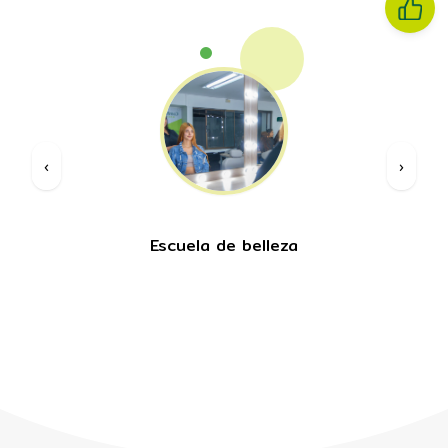
‹
›
Escuela de belleza