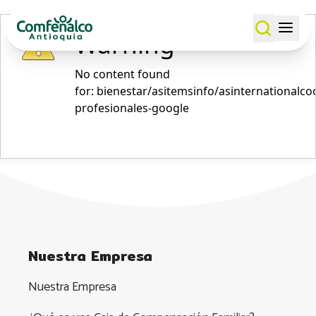
Warning
No content found
for: ‭bienestar/asitemsinfo/asinternationalco
profesionales-google‭
Nuestra Empresa
Nuestra Empresa