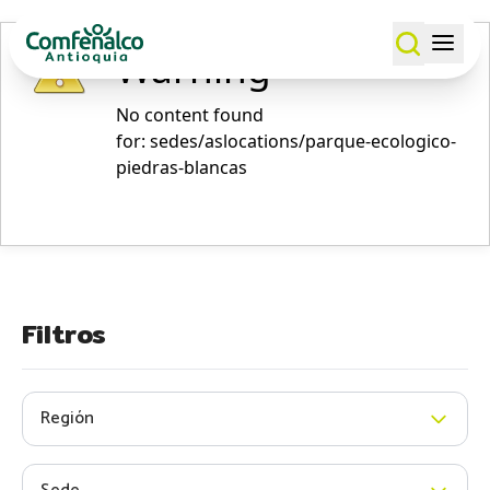
Warning
No content found
for: ‭sedes/aslocations/parque-ecologico-
piedras-blancas‭
Filtros
Región