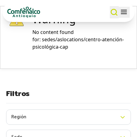
Warning
No content found
for: ‭sedes/aslocations/centro-atención-
psicológica-cap‭
Filtros
Región