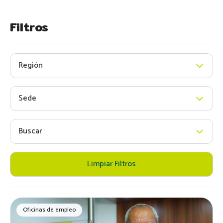
Filtros
Región
Sede
Buscar
Limpiar Filtros
Oficinas de empleo