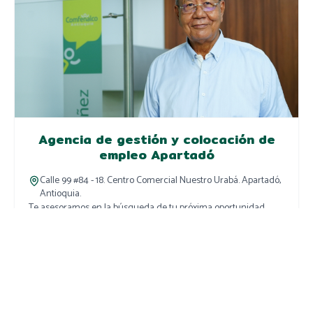
Agencia de gestión y colocación de
empleo Apartadó
Calle 99 #84 - 18. Centro Comercial Nuestro Urabá. Apartadó,
Antioquia.
Te asesoramos en la búsqueda de tu próxima oportunidad
laboral.
Explorar sede