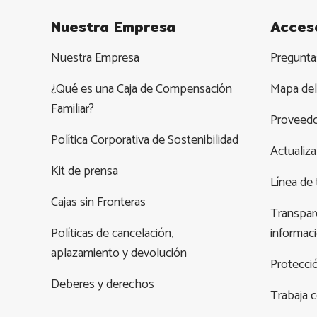
Nuestra Empresa
Acces
Nuestra Empresa
Pregunta
¿Qué es una Caja de Compensación
Mapa del 
Familiar?
Proveed
Política Corporativa de Sostenibilidad
Actualiza
Kit de prensa
Línea de 
Cajas sin Fronteras
Transpare
Políticas de cancelación,
informac
aplazamiento y devolución
Protecci
Deberes y derechos
Trabaja 