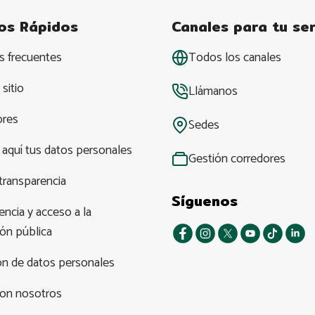
os Rápidos
Canales para tu ser
s frecuentes
Todos los canales
sitio
Llámanos
ores
Sedes
 aquí tus datos personales
Gestión corredores
transparencia
Síguenos
ncia y acceso a la
ión pública
ón de datos personales
con nosotros