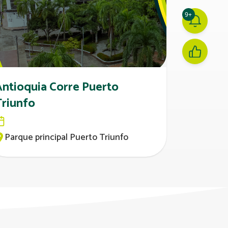
9+
Antioquia Corre Puerto
Triunfo
Parque principal Puerto Triunfo