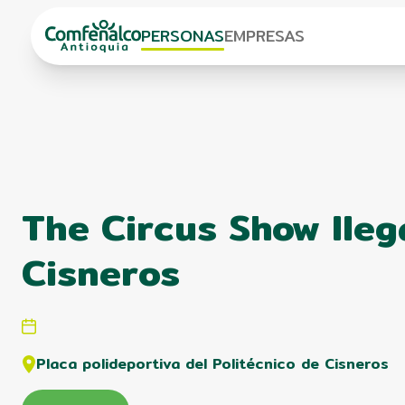
PERSONAS
EMPRESAS
The Circus Show lleg
Cisneros
Placa polideportiva del Politécnico de Cisneros