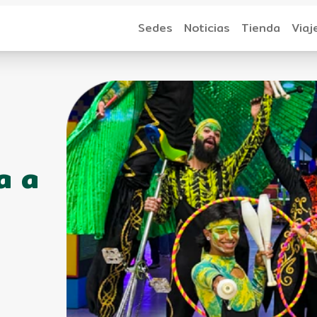
Sedes
Noticias
Tienda
Viaj
a a