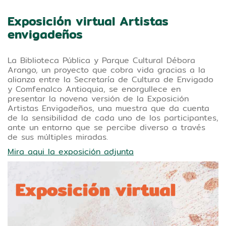
Exposición virtual Artistas
Tipo de contenido:Lectura
envigadeños
La Biblioteca Pública y Parque Cultural Débora
Arango, un proyecto que cobra vida gracias a la
alianza entre la Secretaría de Cultura de Envigado
y Comfenalco Antioquia, se enorgullece en
presentar la novena versión de la Exposición
Artistas Envigadeños, una muestra que da cuenta
de la sensibilidad de cada uno de los participantes,
ante un entorno que se percibe diverso a través
de sus múltiples miradas.
Mira aqui la exposición adjunta