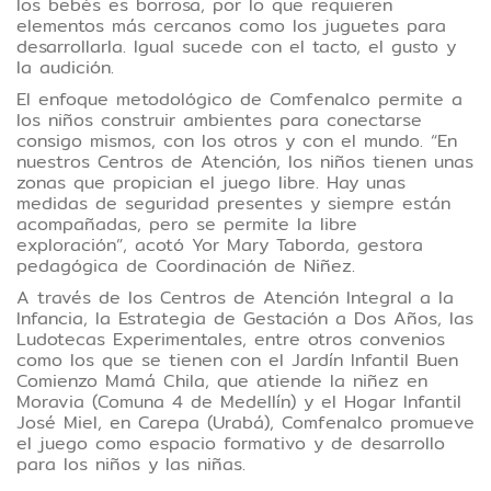
los bebés es borrosa, por lo que requieren
elementos más cercanos como los juguetes para
desarrollarla. Igual sucede con el tacto, el gusto y
la audición.
El enfoque metodológico de Comfenalco permite a
los niños construir ambientes para conectarse
consigo mismos, con los otros y con el mundo. “En
nuestros Centros de Atención, los niños tienen unas
zonas que propician el juego libre. Hay unas
medidas de seguridad presentes y siempre están
acompañadas, pero se permite la libre
exploración”, acotó Yor Mary Taborda, gestora
pedagógica de Coordinación de Niñez.
A través de los Centros de Atención Integral a la
Infancia, la Estrategia de Gestación a Dos Años, las
Ludotecas Experimentales, entre otros convenios
como los que se tienen con el Jardín Infantil Buen
Comienzo Mamá Chila, que atiende la niñez en
Moravia (Comuna 4 de Medellín) y el Hogar Infantil
José Miel, en Carepa (Urabá), Comfenalco promueve
el juego como espacio formativo y de desarrollo
para los niños y las niñas.