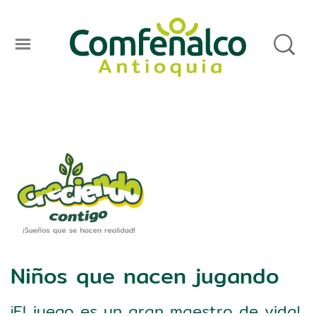
Niños que nacen jugando
¡El juego es un gran maestro de vida!