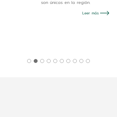
son únicas en la región.
Leer más