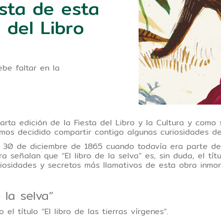
ista de esta
 del Libro
be faltar en la
a edición de la Fiesta del Libro y la Cultura y como su
hemos decidido compartir contigo algunas curiosidades de
 30 de diciembre de 1865 cuando todavía era parte de l
a señalan que “El libro de la selva” es, sin duda, el tí
iosidades y secretos más llamativos de esta obra inmort
e la selva”
el título “El libro de las tierras vírgenes”.