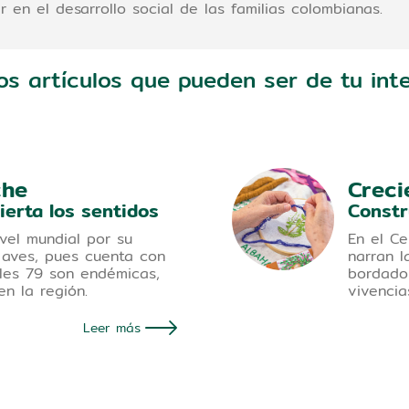
en el desarrollo social de las familias colombianas.
os artículos que pueden ser de tu inte
che
Creci
ierta los sentidos
Constr
vel mundial por su
En el Ce
 aves, pues cuenta con
narran l
les 79 son endémicas,
bordado 
en la región.
vivencia
Leer más