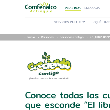
PERSONAS
EMPRESAS
SERVICIOS PARA TI
¿QUÉ HACE
Inicio
Personas
personas.contigo
Z6_GI161102
Conoce todas las c
que esconde “El lib