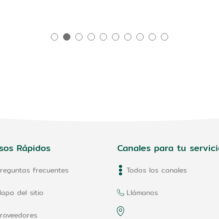
sos Rápidos
Canales para tu servici
reguntas frecuentes
Todos los canales
apa del sitio
Llámanos
roveedores