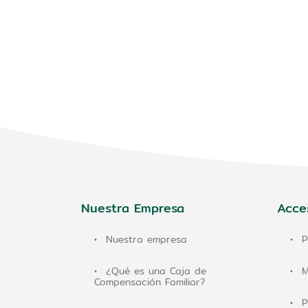
Nuestra Empresa
Acce
Nuestra empresa
P
¿Qué es una Caja de
M
Compensación Familiar?
P