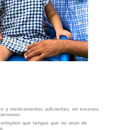
 y medicamentos suficientes, sin excesos,
 personas.
s antojitos que tengas que no sean de
aro.