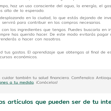
po, haz un uso consciente del agua, la energía, el gas
más alto de lo esperado.
splazando en la ciudad, lo que estás dejando de inver
e servirá para contribuir en las compras necesarias.
 con los ingredientes que tengas. Puedes buscarla en i
siempre has querido hacer. De este modo evitarás pagar
prenderás a hacer con nosotros.
d tus gastos. El aprendizaje que obtengas al final de 
recursos económicos.
 cuidar también tu salud financiera. Comfenalco Antioq
iones a tu medida
. ¡Conócelas!
os artículos que pueden ser de tu inte