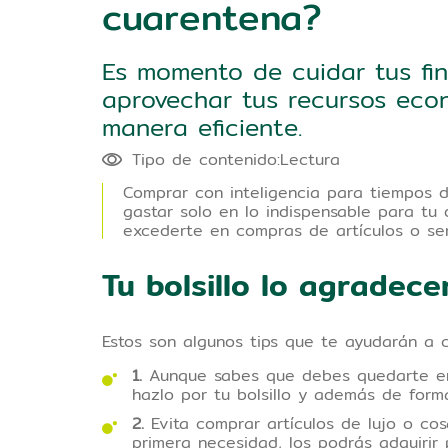
cuarentena?
Es momento de cuidar tus fi
aprovechar tus recursos eco
manera eficiente.
Tipo de contenido:Lectura
Comprar con inteligencia para tiempos dif
gastar solo en lo indispensable para tu d
excederte en compras de artículos o se
requieras en ese momento.
Tu bolsillo lo agradec
Estos son algunos tips que te ayudarán a c
1.
Aunque sabes que debes quedarte en c
hazlo por tu bolsillo y además de form
2.
Evita comprar artículos de lujo o co
primera necesidad, los podrás adquiri