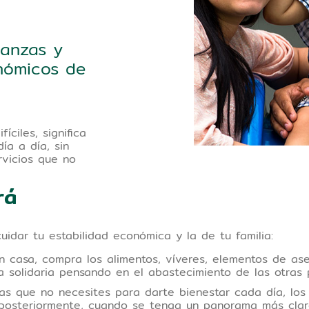
nanzas y
nómicos de
íciles, significa
ía a día, sin
rvicios que no
erá
uidar tu estabilidad económica y la de tu familia:
asa, compra los alimentos, víveres, elementos de aseo
a solidaria pensando en el abastecimiento de las otras
sas que no necesites para darte bienestar cada día, lo
r posteriormente, cuando se tenga un panorama más cl