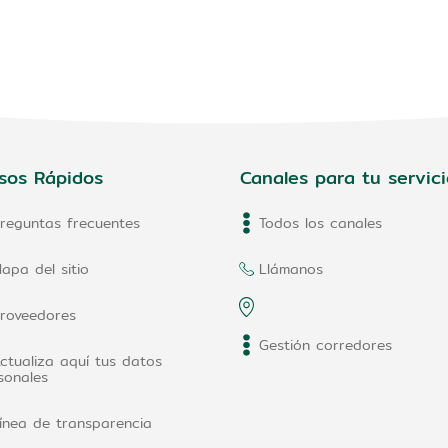
sos Rápidos
Canales para tu servici
reguntas frecuentes
Todos los canales
apa del sitio
Llámanos
roveedores
Gestión corredores
ctualiza aquí tus datos
sonales
ínea de transparencia