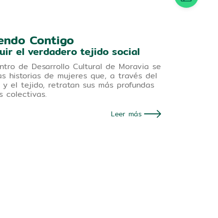
endo Contigo
uir el verdadero tejido social
ntro de Desarrollo Cultural de Moravia se
as historias de mujeres que, a través del
y el tejido, retratan sus más profundas
s colectivas.
Leer más