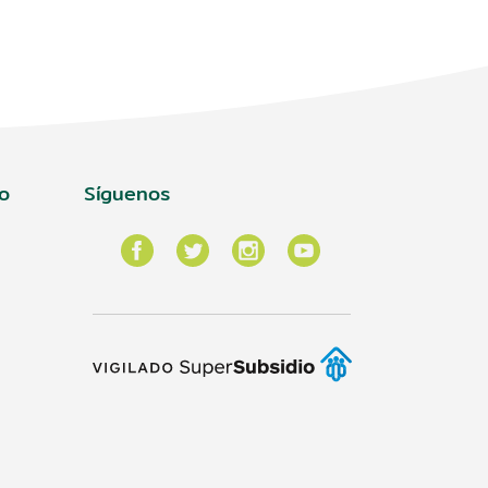
o
Síguenos