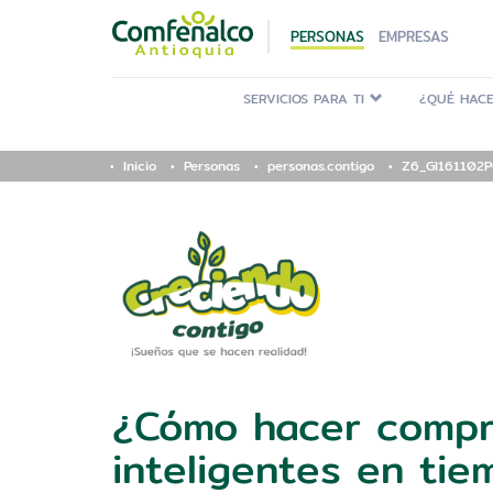
PERSONAS
EMPRESAS
SERVICIOS PARA TI
¿QUÉ HACE
Inicio
Personas
personas.contigo
Z6_GI161102
¿Cómo hacer comp
inteligentes en ti