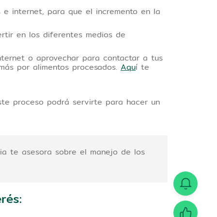
 e internet, para que el incremento en la
tir en los diferentes medios de
nternet o aprovechar para contactar a tus
 más por alimentos procesados.
Aqu
í te
este proceso podrá servirte para hacer un
uia te asesora sobre el manejo de los
rés: