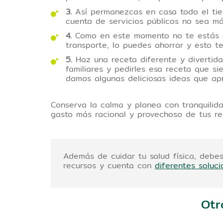
3.
Así permanezcas en casa todo el tiem
cuenta de servicios públicos no sea 
4.
Como en este momento no te estás de
transporte, lo puedes ahorrar y esto t
5.
Haz una receta diferente y divertida
familiares y pedirles esa receta que 
damos algunas deliciosas ideas que a
Conserva la calma y planea con tranquilida
gasto más racional y provechoso de tus 
Además de cuidar tu salud física, debes
recursos y cuenta con
diferentes soluc
Otr