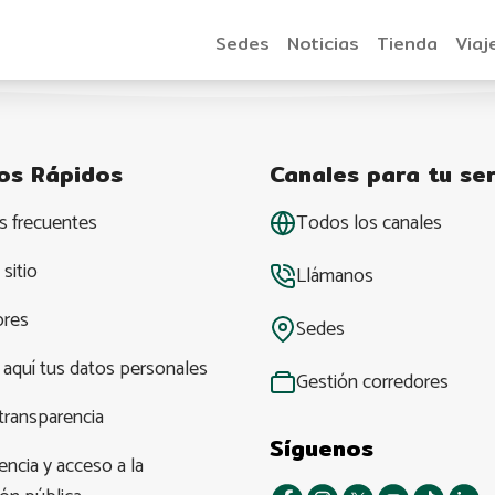
Sedes
Noticias
Tienda
Viaj
os Rápidos
Canales para tu ser
s frecuentes
Todos los canales
sitio
Llámanos
ores
Sedes
 aquí tus datos personales
Gestión corredores
transparencia
Síguenos
ncia y acceso a la