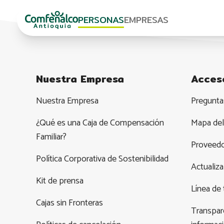
PERSONAS
EMPRESAS
Nuestra Empresa
Acces
Nuestra Empresa
Pregunta
¿Qué es una Caja de Compensación
Mapa del 
Familiar?
Proveed
Política Corporativa de Sostenibilidad
Actualiza
Kit de prensa
Línea de 
Cajas sin Fronteras
Transpare