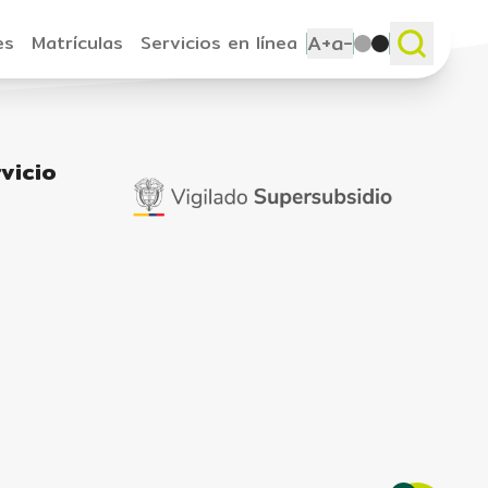
A+
a-
es
Matrículas
Servicios en línea
vicio