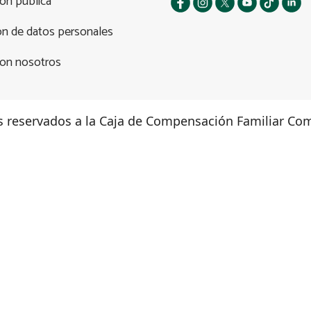
ión pública
ón de datos personales
con nosotros
s reservados a la Caja de Compensación Familiar Com