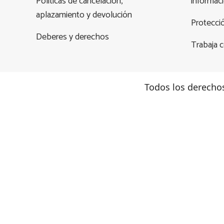
Políticas de cancelación,
informac
aplazamiento y devolución
Protecci
Deberes y derechos
Trabaja 
Todos los derecho