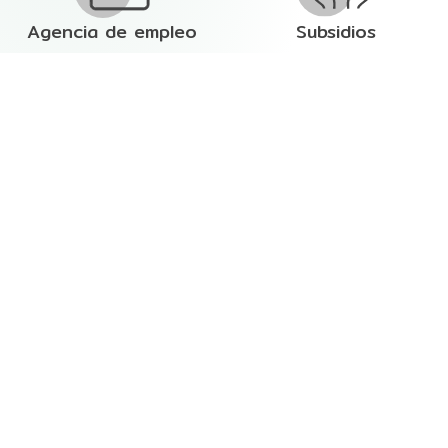
Agencia de empleo
Subsidios
Privilegios
Matricúlate
En Comfenalco