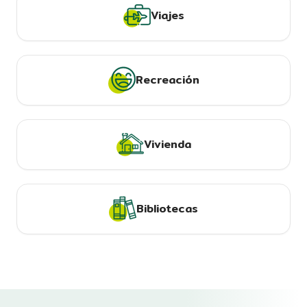
Viajes
Recreación
Vivienda
Bibliotecas