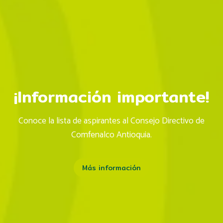
¡Celebramos el mes de
las Personas Mayores!
Una agenda para todos los gustos
Descubre más