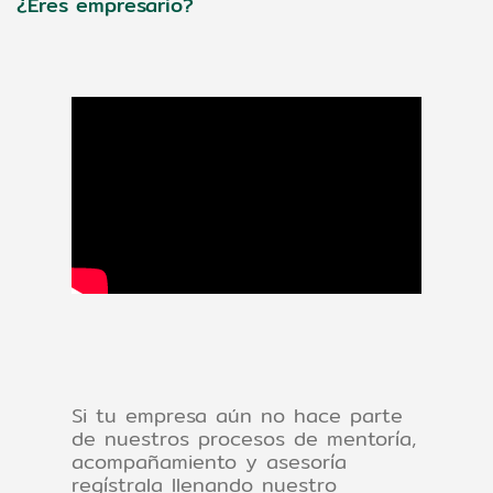
¿Eres empresario?
Si tu empresa aún no hace parte
de nuestros procesos de mentoría,
acompañamiento y asesoría
regístrala llenando nuestro