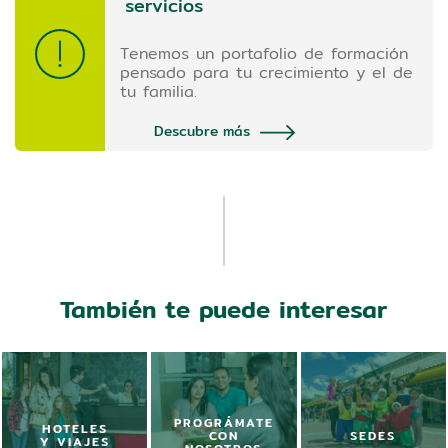
servicios
Tenemos un portafolio de formación
pensado para tu crecimiento y el de
tu familia.
Descubre más
También te puede interesar
PROGRÁMATE
HOTELES
CON
SEDES
Y VIAJES
NOSOTROS