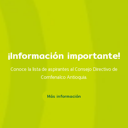
¡Celebramos el mes de
las Personas Mayores!
Una agenda para todos los gustos
Descubre más