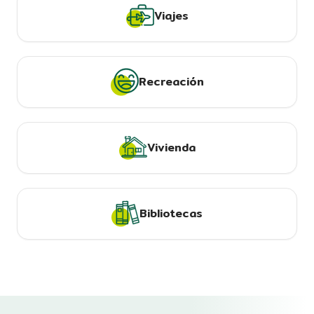
Viajes
Recreación
Vivienda
Bibliotecas