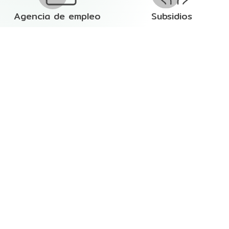
Agencia de empleo
Subsidios
Privilegios
Matricúlate
En Comfenalco