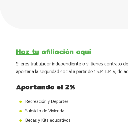
Haz tu afiliación aquí
Si eres trabajador independiente o si tienes contrato de
aportar a la seguridad social a partir de 1 S.M.L.M.V, de 
Aportando el 2%
Recreación y Deportes
Subsidio de Vivienda
Becas y Kits educativos