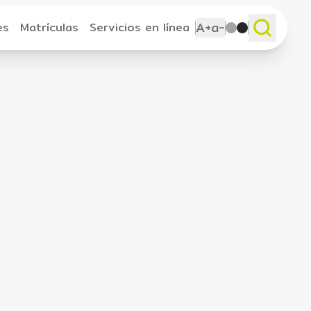
A+
a-
es
Matrículas
Servicios en línea