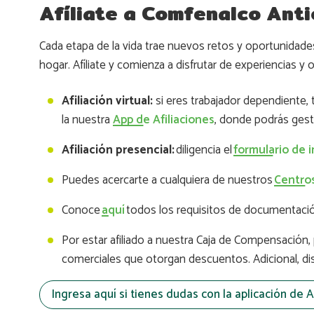
Afíliate a Comfenalco Anti
Cada etapa de la vida trae nuevos retos y oportunidades
hogar. Afíliate y comienza a disfrutar de experiencias y
Afiliación virtual:
si eres trabajador dependiente, 
la nuestra
App de Afiliaciones
, donde podrás gesti
Afiliación presencial:
diligencia el
formulario de i
Puedes acercarte a cualquiera de nuestros
Centros
Conoce
aquí
todos los requisitos de documentación 
Por estar afiliado a nuestra Caja de Compensación,
comerciales que otorgan descuentos. Adicional, di
Ingresa aquí si tienes dudas con la aplicación de A