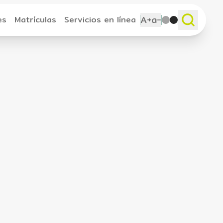
A+
a-
es
Matrículas
Servicios en línea