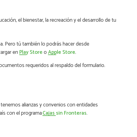
a
ción, el bienestar, la recreación y el desarrollo de tu
uia. Pero tú también lo podrás hacer desde
cargar en
Play Store
o
Apple Store
.
 documentos requeridos al respaldo del formulario.
ue tenemos alianzas y convenios con entidades
país con el programa
Cajas sin Fronteras
.