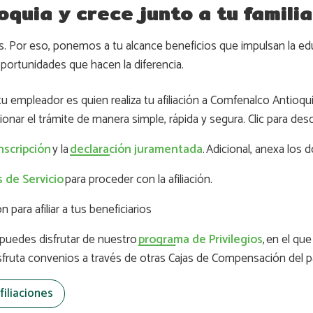
oquia y crece junto a tu famili
. Por eso, ponemos a tu alcance beneficios que impulsan la educa
 oportunidades que hacen la diferencia.
tu empleador es quien realiza tu afiliación a Comfenalco Antioq
onar el trámite de manera simple, rápida y segura. Clic para des
nscripción
y la
declaración juramentada
. Adicional, anexa los
 de Servicio
para proceder con la afiliación.
para afiliar a tus beneficiarios
 puedes disfrutar de nuestro
programa de Privilegios
, en el q
sfruta convenios a través de otras Cajas de Compensación del 
filiaciones