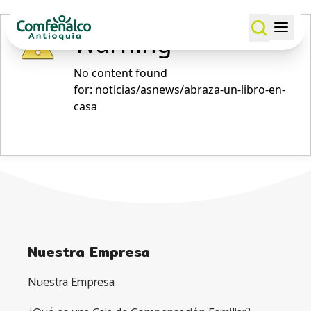
Warning
No content found
for: ‭noticias/asnews/abraza-un-libro-en-
casa‭
Nuestra Empresa
Nuestra Empresa