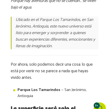
Porque hay aventuras que no se cuentan… se viven
bajo el agua.
Ubicado en el Parque Los Tamarindos, en San
Jerónimo, Antioquia, este nuevo universo está
listo para emerger y sorprender a quienes
buscan experiencias diferentes, emocionantes y
llenas de imaginación.
Por ahora, solo podemos decir una cosa: lo que
está por venir no se parece a nada que hayas
vivido antes.
Parque Los Tamarindos
— San Jerónimo,
Antioquia
9+
La superficie será solo el