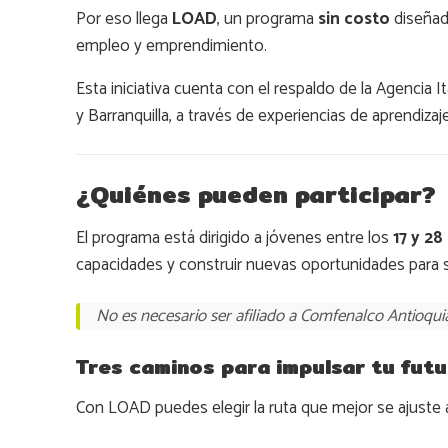
Por eso llega
LOAD
, un programa
sin costo
diseñad
empleo y emprendimiento.
Esta iniciativa cuenta con el respaldo de la Agencia 
y Barranquilla, a través de experiencias de aprendizaj
¿Quiénes pueden participar?
El programa está dirigido a jóvenes entre los
17 y 28
capacidades y construir nuevas oportunidades para s
No es necesario ser afiliado a Comfenalco Antioquia
Tres caminos para impulsar tu fut
Con LOAD puedes elegir la ruta que mejor se ajuste a