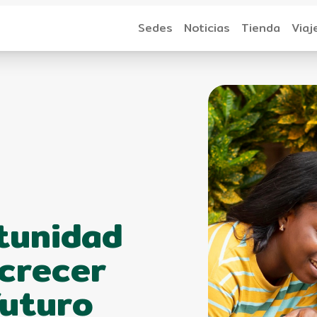
Sedes
Noticias
Tienda
Viaj
tunidad
crecer
futuro