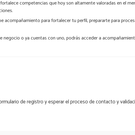
:
fortalece competencias que hoy son altamente valoradas en el mer
iones.
be acompañamiento para fortalecer tu perfil, prepararte para proce
 de negocio o ya cuentas con uno, podrás acceder a acompañamiento
 formulario de registro y esperar el proceso de contacto y validac