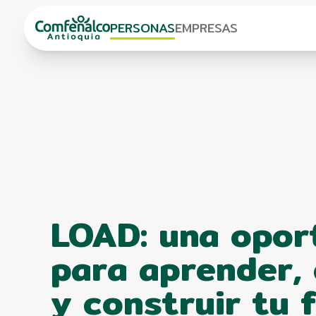
PERSONAS
EMPRESAS
LOAD: una opor
para aprender, 
y construir tu 