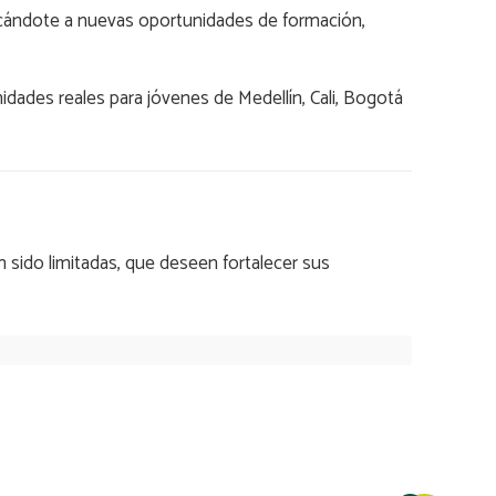
ercándote a nuevas oportunidades de formación,
nidades reales para jóvenes de Medellín, Cali, Bogotá
sido limitadas, que deseen fortalecer sus