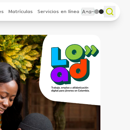
A+
a-
es
Matrículas
Servicios en línea