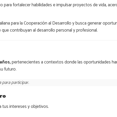
o para fortalecer habilidades e impulsar proyectos de vida, ac
Italiana para la Cooperación al Desarrollo y busca generar oportu
e que contribuyan al desarrollo personal y profesional.
 años,
pertenecientes a contextos donde las oportunidades han 
u futuro.
 para participar.
uro
 tus intereses y objetivos.