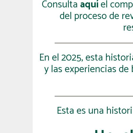
Consulta
aquí­
el comp
del proceso de rev
re
En el 2025, esta histo
y las experiencias de
Esta es una histor