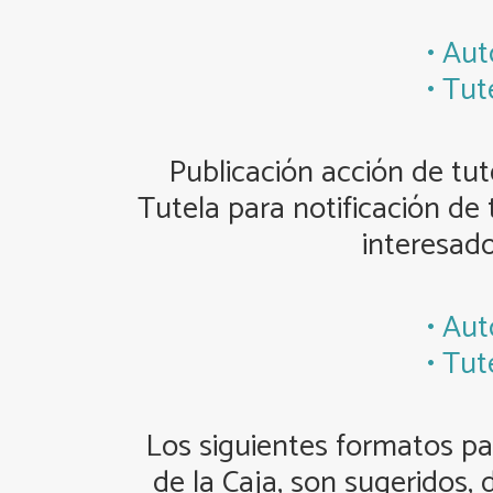
• Aut
• Tut
Publicación acción de tut
Tutela para notificación de 
interesado
• Aut
• Tut
Los siguientes formatos par
de la Caja, son sugeridos,