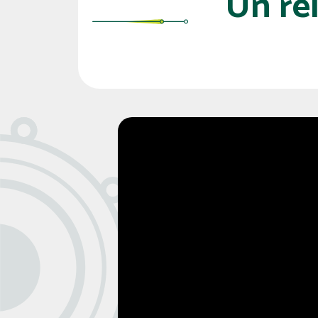
Un re