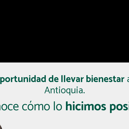
portunidad de llevar bienestar
a
Antioquia.
noce cómo lo
hicimos posi