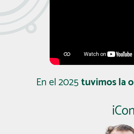
En el 2025
tuvimos la o
¡Co