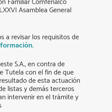
ón Familiar Comfenalco
la LXXVI Asamblea General
 a revisar los requisitos de
nformación.
este S.A., en contra de
 Tutela con el fin de que
 resultado de esta actuación
 de listas y demás terceros
 intervenir en el trámite y
s