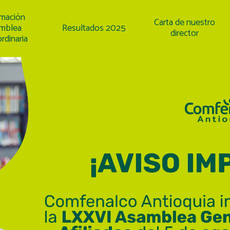
rmación
Carta de nuestro
mblea
Resultados 2025
director
rdinaria