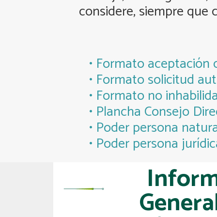
considere, siempre que c
• Formato aceptación d
• Formato solicitud aut
• Formato no inhabilid
• Plancha Consejo Dir
• Poder persona natura
• Poder persona jurídic
Inform
General