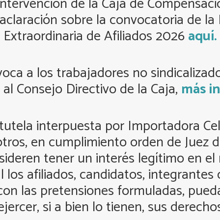
 Intervención de la Caja de Compensaci
la aclaración sobre la convocatoria de 
Extraordinaria de Afiliados 2026
aquí.
a a los trabajadores no sindicalizados
 al Consejo Directivo de la Caja,
más i
tutela interpuesta por Importadora Cel
tros, en cumplimiento orden de Juez de
ideren tener un interés legítimo en el
l los afiliados, candidatos, integrantes
n las pretensiones formuladas, puedan
ejercer, si a bien lo tienen, sus derecho