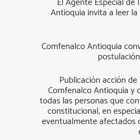
El Agente Especial de
Antioquia invita a leer 
Comfenalco Antioquia convoc
postulación
Publicación acción de 
Comfenalco Antioquia y o
todas las personas que cons
constitucional, en especia
eventualmente afectados co