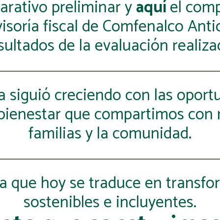
arativo preliminar y
aquí­
el comp
isorí­a fiscal de Comfenalco Ant
sultados de la evaluación realiza
ria siguió creciendo con las opo
 bienestar que compartimos con n
familias y la comunidad.
ia que hoy se traduce en transfo
sostenibles e incluyentes.