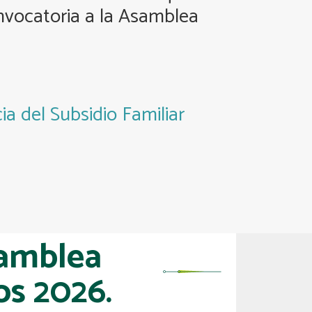
onvocatoria a la Asamblea
ia del Subsidio Familiar
samblea
os 2026.