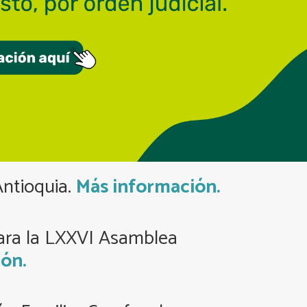
Antioquia.
Más información.
para la LXXVI Asamblea
ón.