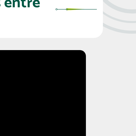
 entre