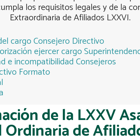
umpla los requisitos legales y de la c
Extraordinaria de Afiliados LXXVI.
el cargo Consejero Directivo
orización ejercer cargo Superintendenc
ad e incompatibilidad Consejeros
ectivo Formato
l
a
ación de la LXXV A
 Ordinaria de Afiliad