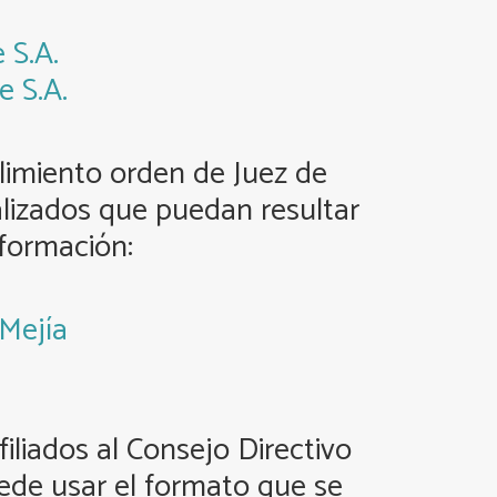
 S.A.
e S.A.
plimiento orden de Juez de
calizados que puedan resultar
nformación:
 Mejía
iliados al Consejo Directivo
uede usar el formato que se