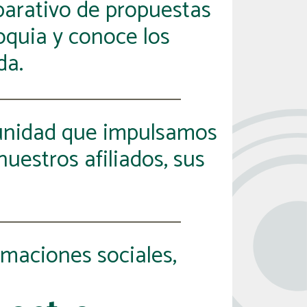
arativo de propuestas
ioquia y conoce los
da.
rtunidad que impulsamos
uestros afiliados, sus
rmaciones sociales,