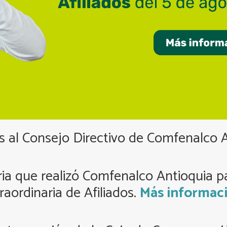
es al Consejo Directivo de Comfenalco 
ria que realizó Comfenalco Antioquia 
raordinaria de Afiliados.
Más informaci