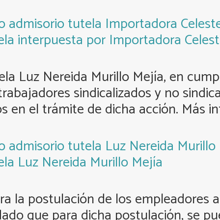
o admisorio tutela Importadora Celeste
ela interpuesta por Importadora Celest
ela Luz Nereida Murillo Mejía, en cum
trabajadores sindicalizados y no sindi
s en el trámite de dicha acción. Más i
o admisorio tutela Luz Nereida Murillo
ela Luz Nereida Murillo Mejía
a la postulación de los empleadores af
 dado que para dicha postulación, se p