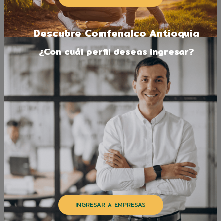
Descubre Comfenalco Antioquia
¿Con cuál perfil deseas ingresar?
INGRESAR A EMPRESAS